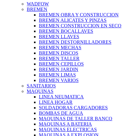
WADFOW
BREMEN
BREMEN OBRA Y CONSTRUCCION
BREMEN ALICATES Y PINZAS
BREMEN CONSTRUCCION EN SECO
BREMEN BOCALLAVES
BREMEN LLAVES
BREMEN DESTORNILLADORES
BREMEN MECHAS
BREMEN DISCOS
BREMEN TALLER
BREMEN CEPILLOS
BREMEN JARDIN
BREMEN LIMAS
BREMEN VARIOS
SANITARIOS
MAQUINAS
LINEA NEUMATICA
LINEA HOGAR
SOLDADORAS CARGADORES
BOMBAS DE AGUA
MAQUINAS DE TALLER BANCO
MAQUINAS A BATERIA
MAQUINAS ELECTRICAS
MAQUINAS A EXPLOSION