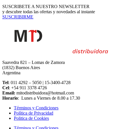
SUSCRIBETE A NUESTRO NEWSLETTER
y descubre todas las ofertas y novedades al instante
SUSCRIBIRME
Saavedra 821 – Lomas de Zamora
(1832) Buenos Aires
Argentina
Tel
: 011 4292 – 5050 | 15-3400-4728
Cel
: +54 911 3378 4726
Email:
mitodistribuidora@hotmail.com
Horario
: Lunes a Viernes de 8.00 a 17.30
Términos y Condiciones
Política de Privacidad
Politica de Cookies
Términos y Condiciones